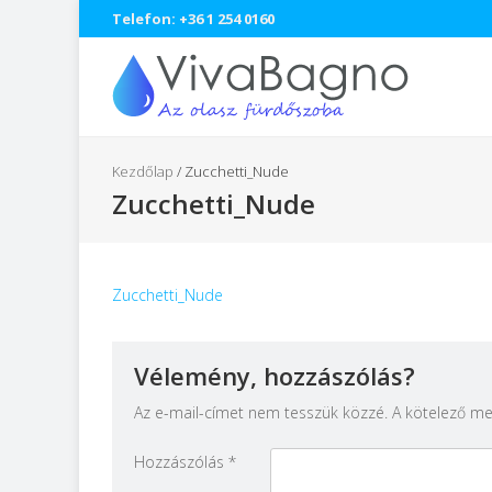
Telefon: +36 1 254 0160
Kezdőlap
/
Zucchetti_Nude
Zucchetti_Nude
Zucchetti_Nude
Vélemény, hozzászólás?
Az e-mail-címet nem tesszük közzé.
A kötelező m
Hozzászólás
*