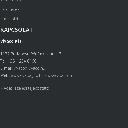
Letöltések
Kapcsolat
KAPCSOLAT
Vivaco Kft.
1172 Budapest, Rétifarkas utca 7.
Tel: +36 1 254 0160
E-mail:
vivaco@vivaco.hu
Web:
www.vivabagno.hu /
www.vivaco.hu
> Adatkezelési tájékoztató