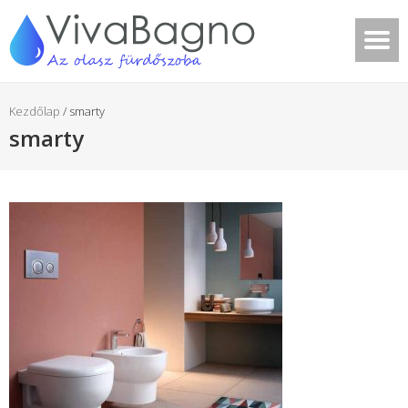
Kezdőlap
/
smarty
smarty