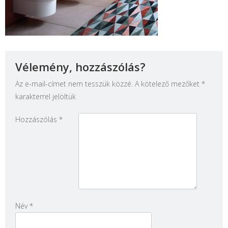
Vélemény, hozzászólás?
Az e-mail-címet nem tesszük közzé.
A kötelező mezőket
*
karakterrel jelöltük
Hozzászólás
*
Név
*