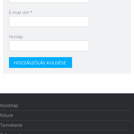
E-mail cím
*
Honlap
Kezdőlap
Rólunk
Termékeink