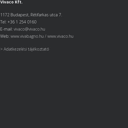
Vivaco Kft.
1172 Budapest, Rétifarkas utca 7.
Tel: +36 1 254 0160
E-mail:
vivaco@vivaco.hu
Web:
www.vivabagno.hu /
www.vivaco.hu
> Adatkezelési tájékoztató