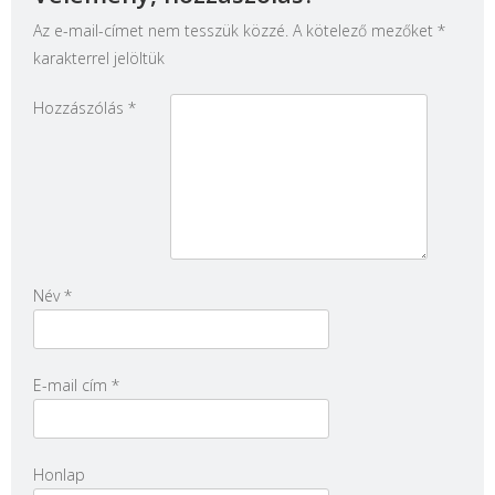
Az e-mail-címet nem tesszük közzé.
A kötelező mezőket
*
karakterrel jelöltük
Hozzászólás
*
Név
*
E-mail cím
*
Honlap