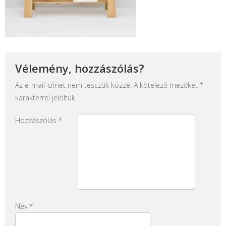
Vélemény, hozzászólás?
Az e-mail-címet nem tesszük közzé.
A kötelező mezőket
*
karakterrel jelöltük
Hozzászólás
*
Név
*