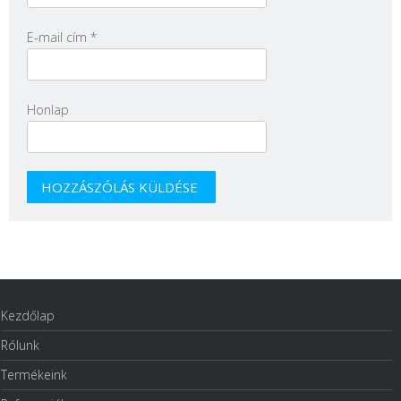
E-mail cím
*
Honlap
Kezdőlap
Rólunk
Termékeink