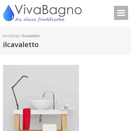
Kezdőlap
/
ilcavaletto
ilcavaletto