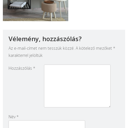
Vélemény, hozzászólás?
Az e-mail-címet nem tesszük közzé.
A kötelező mezőket
*
karakterrel jelöltük
Hozzászólás
*
Név
*