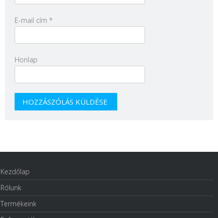
E-mail cím
*
Honlap
Kezdőlap
Rólunk
Termékeink