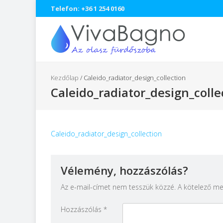
Telefon: +36 1 254 0160
Kezdőlap
/
Caleido_radiator_design_collection
Caleido_radiator_design_colle
Caleido_radiator_design_collection
Vélemény, hozzászólás?
Az e-mail-címet nem tesszük közzé.
A kötelező m
Hozzászólás
*