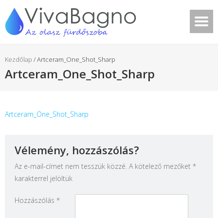
Kezdőlap
/
Artceram_One_Shot_Sharp
Artceram_One_Shot_Sharp
Artceram_One_Shot_Sharp
Vélemény, hozzászólás?
Az e-mail-címet nem tesszük közzé.
A kötelező mezőket
*
karakterrel jelöltük
Hozzászólás
*