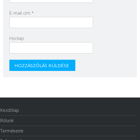
E-mail cím
*
Honlap
Kezdőlap
Rólunk
Termékeink