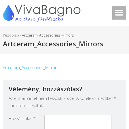
Kezdőlap
/
Artceram_Accessories_Mirrors
Artceram_Accessories_Mirrors
Artceram_Accessories_Mirrors
Vélemény, hozzászólás?
Az e-mail-címet nem tesszük közzé.
A kötelező mezőket
*
karakterrel jelöltük
Hozzászólás
*