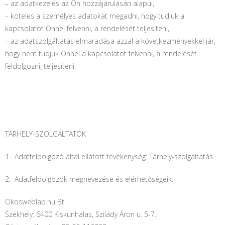
– az adatkezelés az Ön hozzájárulásán alapul,
– köteles a személyes adatokat megadni, hogy tudjuk a
kapcsolatot Önnel felvenni, a rendelését teljesíteni,
– az adatszolgáltatás elmaradása azzal a következményekkel jár,
hogy nem tudjuk Önnel a kapcsolatot felvenni, a rendelését
feldolgozni, teljesíteni.
TÁRHELY-SZOLGÁLTATÓK
1. Adatfeldolgozó által ellátott tevékenység: Tárhely-szolgáltatás
2. Adatfeldolgozók megnevezése és elérhetőségeik:
Okosweblap.hu Bt.
Székhely: 6400 Kiskunhalas, Szilády Áron u. 5-7.