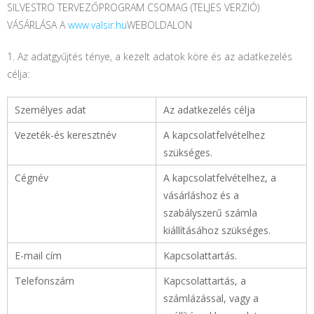
SILVESTRO TERVEZŐPROGRAM CSOMAG (TELJES VERZIÓ)
VÁSÁRLÁSA A
www.valsir.hu
WEBOLDALON
1. Az adatgyűjtés ténye, a kezelt adatok köre és az adatkezelés
célja:
Személyes adat
Az adatkezelés célja
Vezeték-és keresztnév
A kapcsolatfelvételhez
szükséges.
Cégnév
A kapcsolatfelvételhez, a
vásárláshoz és a
szabályszerű számla
kiállításához szükséges.
E-mail cím
Kapcsolattartás.
Telefonszám
Kapcsolattartás, a
számlázással, vagy a