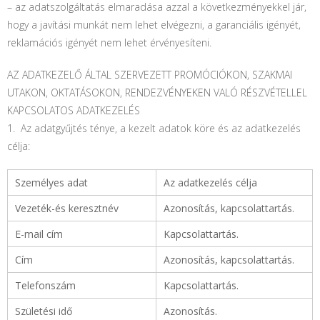
– az adatszolgáltatás elmaradása azzal a következményekkel jár,
hogy a javítási munkát nem lehet elvégezni, a garanciális igényét,
reklamációs igényét nem lehet érvényesíteni.
AZ ADATKEZELŐ ÁLTAL SZERVEZETT PROMÓCIÓKON, SZAKMAI
UTAKON, OKTATÁSOKON, RENDEZVÉNYEKEN VALÓ RÉSZVÉTELLEL
KAPCSOLATOS ADATKEZELÉS
1. Az adatgyűjtés ténye, a kezelt adatok köre és az adatkezelés
célja:
Személyes adat
Az adatkezelés célja
Vezeték-és keresztnév
Azonosítás, kapcsolattartás.
E-mail cím
Kapcsolattartás.
Cím
Azonosítás, kapcsolattartás.
Telefonszám
Kapcsolattartás.
Születési idő
Azonosítás.