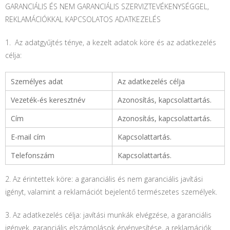
GARANCIÁLIS ÉS NEM GARANCIÁLIS SZERVIZTEVÉKENYSÉGGEL,
REKLAMÁCIÓKKAL KAPCSOLATOS ADATKEZELÉS
1. Az adatgyűjtés ténye, a kezelt adatok köre és az adatkezelés
célja:
Személyes adat
Az adatkezelés célja
Vezeték-és keresztnév
Azonosítás, kapcsolattartás.
Cím
Azonosítás, kapcsolattartás.
E-mail cím
Kapcsolattartás.
Telefonszám
Kapcsolattartás.
2. Az érintettek köre: a garanciális és nem garanciális javítási
igényt, valamint a reklamációt bejelentő természetes személyek.
3. Az adatkezelés célja: javítási munkák elvégzése, a garanciális
igények, garanciális elszámolások érvényesítése, a reklamációk